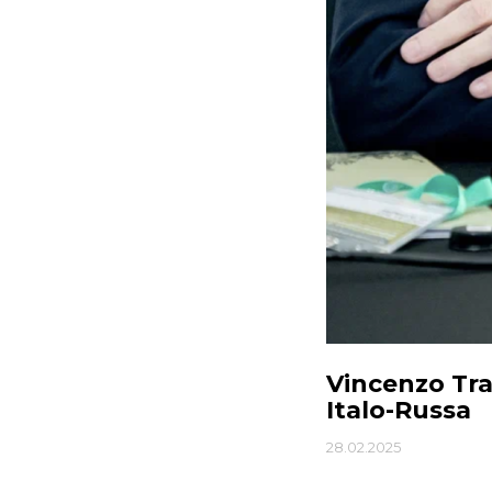
Vincenzo Tra
Italo-Russa
28.02.2025