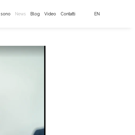
 sono
News
Blog
Video
Contatti
EN