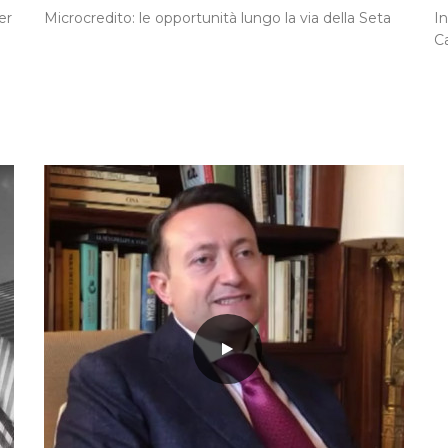
er
Microcredito: le opportunità lungo la via della Seta
In
C