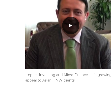
Impact Investing and Micro Finance – it's growin
appeal to Asian HNW clients