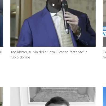
l
Tagikistan, su via della Seta il Paese "attento" a
E
ruolo donne
fe