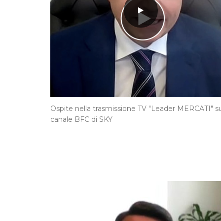
Ospite nella trasmissione TV "Leader MERCATI" su
canale BFC di SKY