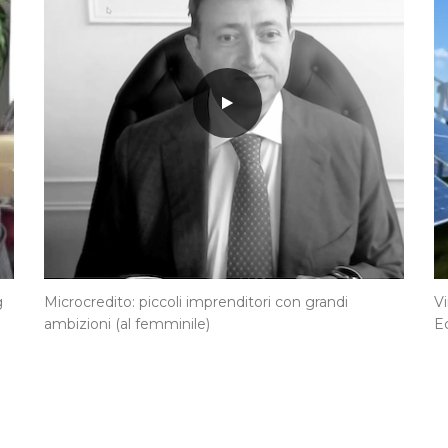
g
Microcredito: piccoli imprenditori con grandi
Vi
ambizioni (al femminile)
E