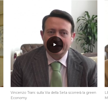
Vincenzo Trani: sulla Via della Seta scorrerà la green
L
Economy
M