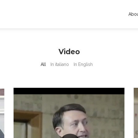
Abo
Video
All
In italiano
In English