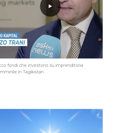
cco fondi che investono su imprenditoria
mminile in Tagikistan