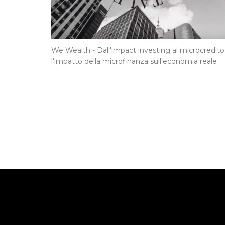
We Wealth - Dall'impact investing al microcredito
l'impatto della microfinanza sull'economia reale