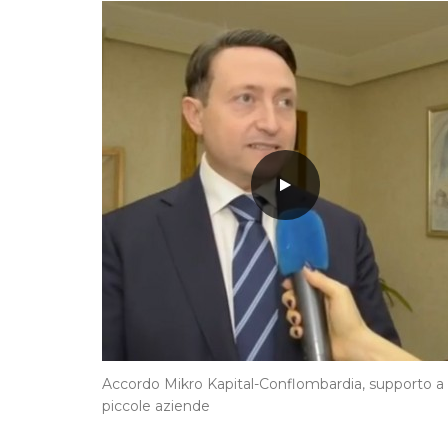
Accordo Mikro Kapital-Conflombardia, supporto a
piccole aziende