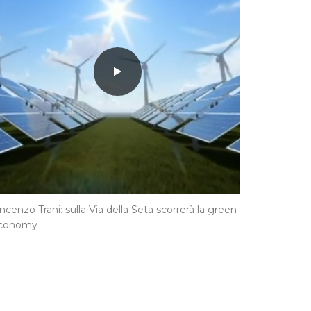
ncenzo Trani: sulla Via della Seta scorrerà la green
conomy